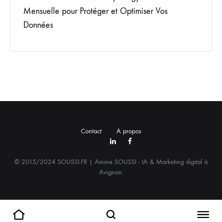
Mensuelle pour Protéger et Optimiser Vos
Données
Contact
A propos
LinkedIn
Facebook
© 2015/2024 SOUSSI.FR | Amine SOUSSI - IA & Marketing digital à
Avignon.