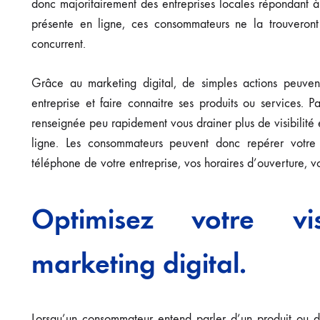
donc majoritairement des entreprises locales répondant à l
présente en ligne, ces consommateurs ne la trouveront 
concurrent.
Grâce au marketing digital, de simples actions peuvent
entreprise et faire connaitre ses produits ou services
renseignée peu rapidement vous drainer plus de visibilité e
ligne. Les consommateurs peuvent donc repérer votre 
téléphone de votre entreprise, vos horaires d’ouverture, vo
Optimisez votre vi
marketing digital.
Lorsqu’un consommateur entend parler d’un produit ou d