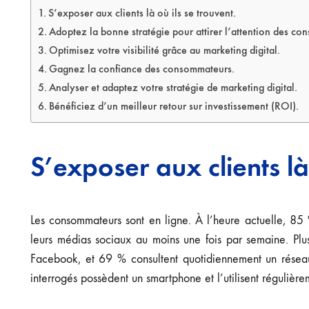
S’exposer aux clients là où ils se trouvent.
Adoptez la bonne stratégie pour attirer l’attention des c
Optimisez votre visibilité grâce au marketing digital.
Gagnez la confiance des consommateurs.
Analyser et adaptez votre stratégie de marketing digital.
Bénéficiez d’un meilleur retour sur investissement (ROI).
S’exposer aux clients là 
Les consommateurs sont en ligne. À l’heure actuelle, 85 %
leurs médias sociaux au moins une fois par semaine. P
Facebook, et 69 % consultent quotidiennement un rése
interrogés possèdent un smartphone et l’utilisent régulière