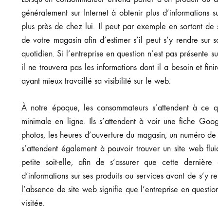
généralement sur Internet à obtenir plus d’informations s
plus près de chez lui. Il peut par exemple en sortant de s
de votre magasin afin d’estimer s’il peut s’y rendre sur s
quotidien. Si l’entreprise en question n’est pas présente s
il ne trouvera pas les informations dont il a besoin et fi
ayant mieux travaillé sa visibilité sur le web.
À notre époque, les consommateurs s’attendent à ce q
minimale en ligne. Ils s’attendent à voir une fiche Goo
photos, les heures d’ouverture du magasin, un numéro de t
s’attendent également à pouvoir trouver un site web flu
petite soit-elle, afin de s’assurer que cette dernière
d’informations sur ses produits ou services avant de s’y 
l’absence de site web signifie que l’entreprise en questio
visitée.