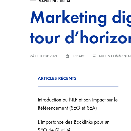
MARKETING DIGITAL
Marketing dig
tour d’horizo
24 OCTOBRE 2021
0 SHARE
AUCUN COMMENTAI
ARTICLES RÉCENTS
Introduction au NLP et son Impact sur le
Référencement (SEO et SEA)
L’Importance des Backlinks pour un
SEO de Qualité