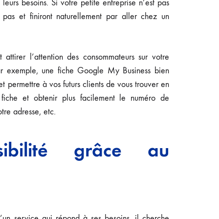
eurs besoins. Si votre petite entreprise n’est pas
pas et finiront naturellement par aller chez un
 attirer l’attention des consommateurs sur votre
. Par exemple, une fiche Google My Business bien
t permettre à vos futurs clients de vous trouver en
fiche et obtenir plus facilement le numéro de
tre adresse, etc.
sibilité grâce au
’un service qui répond à ses besoins, il cherche