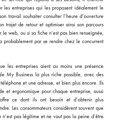
ur les entreprises qui les proposent idéalement le
on travail souhaiter consulter l’heure d’ouverture
on trajet de retour et optimiser ainsi son parcours
ur le web, ou si sa fiche n’est pas bien renseignée,
nira probablement par se rendre chez le concurrent
ue les entreprises aient au moins une présence
gle My Business la plus riche possible, avec des
éléphone et une adresse, et bien plus encore. Ils
ide et ergonomique pour chaque entreprise, aussi
 offre ce dont ils ont besoin et d’obtenir plus
rendre. Les consommateurs considèrent souvent que
n n’est pas légitime et ne vaut pas la peine d’être