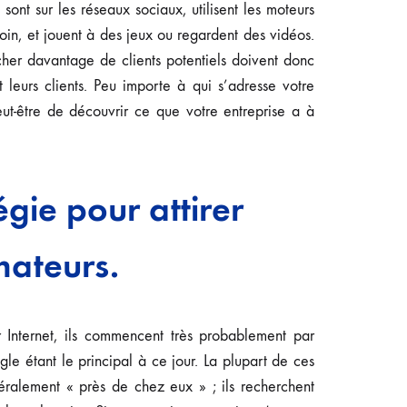
 sont sur les réseaux sociaux, utilisent les moteurs
soin, et jouent à des jeux ou regardent des vidéos.
ucher davantage de clients potentiels doivent donc
 leurs clients. Peu importe à qui s’adresse votre
peut-être de découvrir ce que votre entreprise a à
gie pour attirer
mateurs.
 Internet, ils commencent très probablement par
e étant le principal à ce jour. La plupart de ces
éralement « près de chez eux » ; ils recherchent