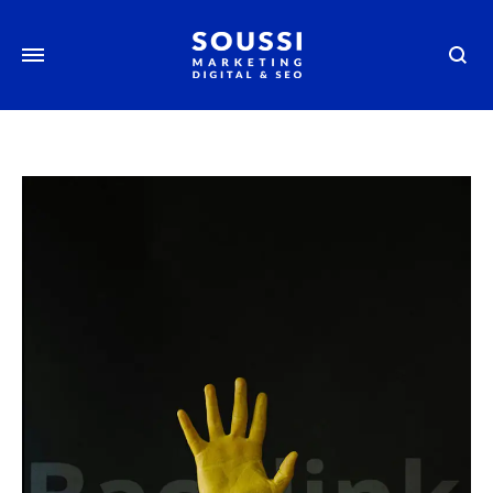
Searc