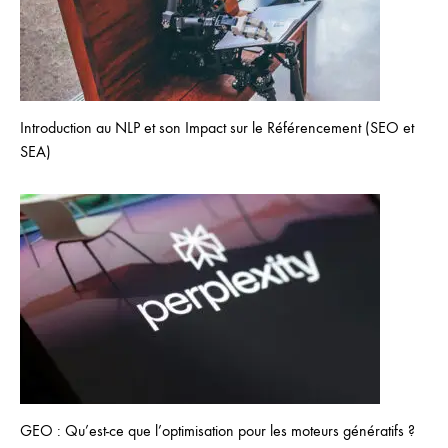
Introduction au NLP et son Impact sur le Référencement (SEO et
SEA)
GEO : Qu’est-ce que l’optimisation pour les moteurs génératifs ?