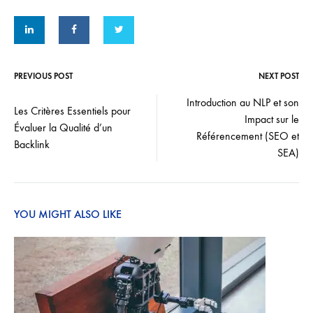
PREVIOUS POST
NEXT POST
Post
Introduction au NLP et son
Les Critères Essentiels pour
Impact sur le
navigation
Évaluer la Qualité d’un
Référencement (SEO et
Backlink
SEA)
YOU MIGHT ALSO LIKE