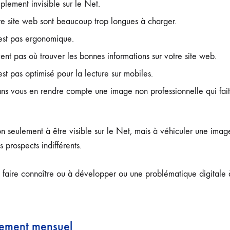
mplement invisible sur le Net.
re site web sont beaucoup trop longues à charger.
’est pas ergonomique.
vent pas où trouver les bonnes informations sur votre site web.
est pas optimisé pour la lecture sur mobiles.
ns vous en rendre compte une image non professionnelle qui fait 
n seulement à être visible sur le Net, mais à véhiculer une imag
s prospects indifférents.
 faire connaître ou à développer ou une problématique digitale à
ement mensuel