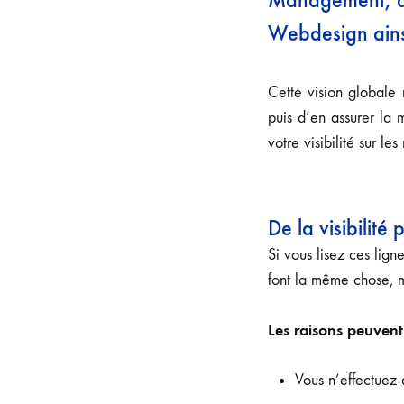
Webdesign ains
Cette vision globale
puis d’en assurer la 
votre visibilité sur l
De la visibilité
Si vous lisez ces lign
font la même chose, m
Les raisons peuvent 
Vous n’effectuez