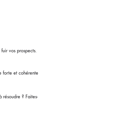
fuir vos prospects.
e forte et cohérente
 résoudre ? Faites-