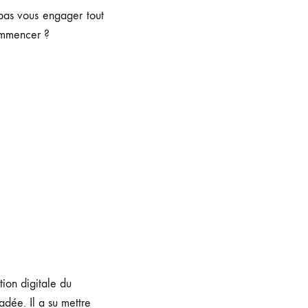
pas vous engager tout
ommencer ?
ion digitale du
adée. Il a su mettre