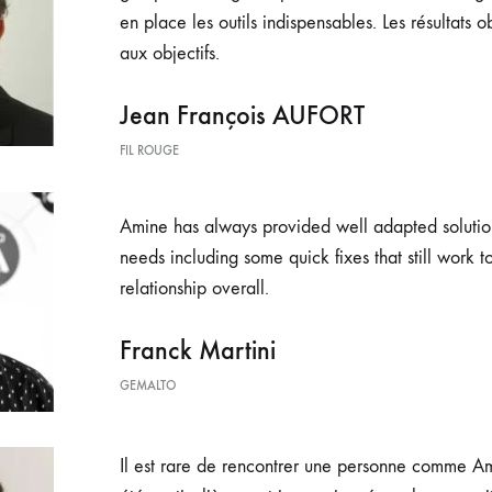
en place les outils indispensables. Les résultats 
aux objectifs.
Jean François AUFORT
FIL ROUGE
Amine has always provided well adapted solutio
needs
including some quick fixes that still work 
relationship
overall.
Franck Martini
GEMALTO
Il est rare de rencontrer une personne comme Am