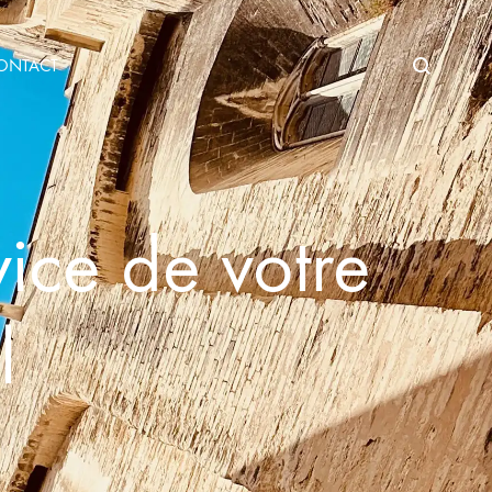
Search
ONTACT
ice de votre
l