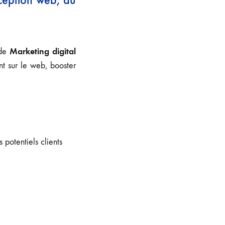
Marketing digital
 de
nt sur le web, booster
 potentiels clients