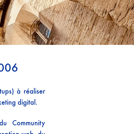
2006
tups) à réaliser
eting digital.
 du Community
ception web, du