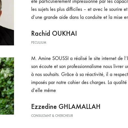
été
particulièrement impressionné par les capaci
les
sujets les plus difficiles – et avec le sourire et 
d’une
grande aide dans la conduite et la mise e
Rachid OUKHAI
PECULIUM
M. Amine SOUSSI a réalisé le site internet de l’
son
écoute et son professionnalisme nous livrer 
à
nos souhaits. Grâce à sa réactivité, il a respect
imposés
par notre cahier des charges. La qualité 
d’elle
même
Ezzedine GHLAMALLAH
CONSULTANT & CHERCHEUR