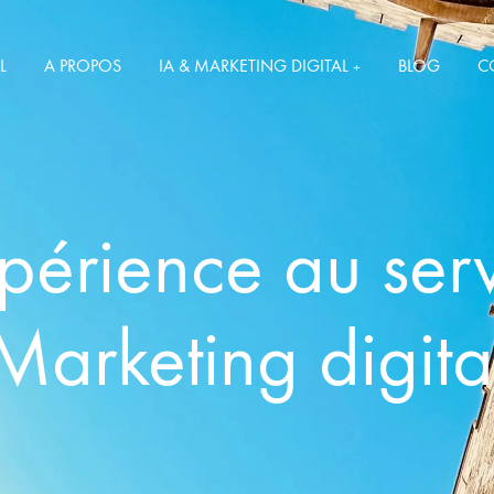
L
A PROPOS
IA & MARKETING DIGITAL
BLOG
C
+
périence au serv
Marketing digita