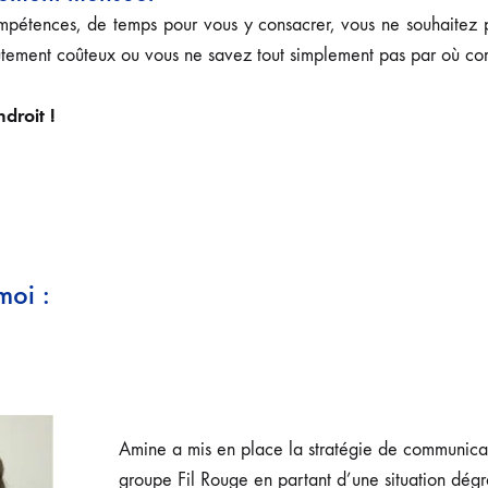
étences, de temps pour vous y consacrer, vous ne souhaitez 
rutement coûteux ou vous ne savez tout simplement pas par où c
droit !
moi :
Amine a mis en place la stratégie de communicat
groupe Fil Rouge en partant d’une situation dégr