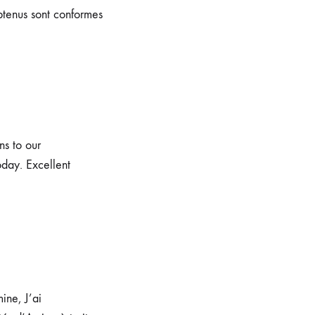
obtenus sont conformes
ns to our
today. Excellent
ine, J’ai