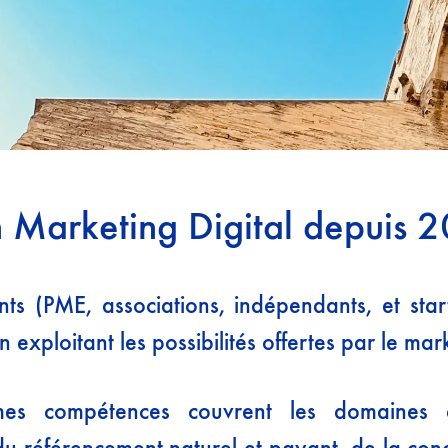
n Marketing Digital depuis 
nts (PME, associations, indépendants, et star
en exploitant les possibilités offertes par le mark
 mes compétences couvrent les domaines
 référencement naturel et payant, de la con