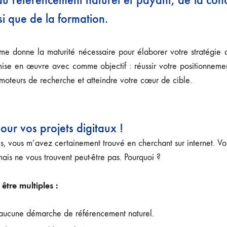
i que de la formation.
 me donne la maturité nécessaire pour élaborer votre stratégie
mise en œuvre avec comme objectif : réussir votre positionneme
es moteurs de recherche et atteindre votre cœur de cible.
 pour vos projets digitaux !
es, vous m’avez certainement trouvé en cherchant sur internet. Vos
ais ne vous trouvent peut-être pas. Pourquoi ?
être multiples :
 aucune démarche de référencement naturel.