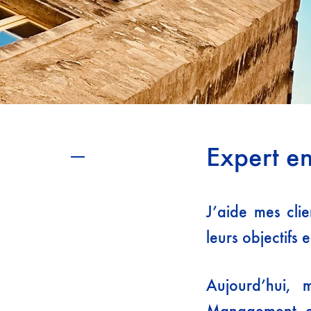
Expert e
J’aide mes clie
leurs objectifs 
Aujourd’hui,
Management, du