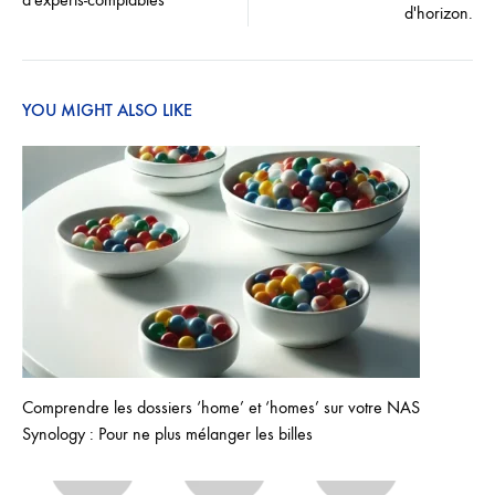
navigation
d'horizon.
YOU MIGHT ALSO LIKE
Comprendre les dossiers ‘home’ et ‘homes’ sur votre NAS
Synology : Pour ne plus mélanger les billes